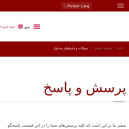
: Persian
Lang
منو
سبد خرید
0
خانه
صفحه نخست
سوالات و پاسخ‌های متداول
پرسش و پاسخ
سعی ما بر این است که کلیه پرسش‌های شما را در این قسمت پاسخگو