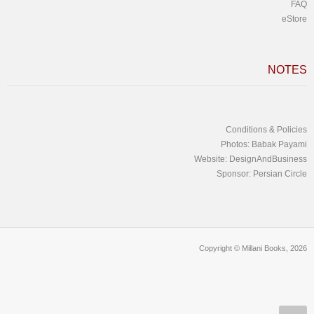
FAQ
eStore
NOTES
Conditions & Policies
Photos: Babak Payami
Website: DesignAndBusiness
Sponsor: Persian Circle
Copyright © Millani Books, 2026