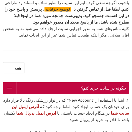
باشیم، اگرچه سعی کرده ایم این سایت را بطور ساده و استاندارد طراحی
کنیم.
لطفا قبل از تماس گرفتن با
توضیح جزئیات
، پرسش و پاسخ خود را
در این قسمت جستجو کنید. بدیهی‌ست چنانچه مورد شما در اینجا قبلا
مطرح شده باشد، ما از پاسخ مجدد آن معذور خواهیم بود.
کلیه تماس‌های شما به مدیر اجرایی سایت ارجاع داده می‌شود نه به شخص
آقای میلانی، مگر اینکه طبیعت تماس شما غیر از این ایجاب نماید.
همه
چگونه در سایت خرید کنم؟
‌١. ابتدا با استفاده از "New Account" که در نوار زرشکی رنگ بالا قرار دارد
برای خودتان یک حساب ایجاد کنید. لطفا توجه کنید که
آدرس ایمیل این
سایت شما
در هنگام ایجاد حساب بایستی با
آدرس ایمیل پی
پال شما
یکسان
باشد تا قادر به خرید از پی‌پال شوید.