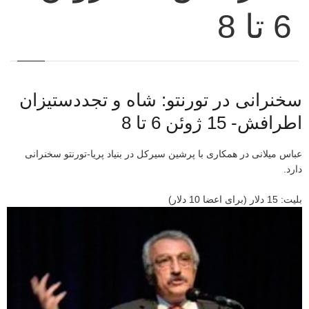
6 تا 8
سخنرانی در تورنتو: شاه و تجددستیزان
اطرافش- 15 ژوئن 6 تا 8
عباس میلانی در همکاری با پرشین سیرکل در بنیاد پریا-تورنتو سخنرانی
دارد.
بلیت: 15 دلار (برای اعضا 10 دلار)