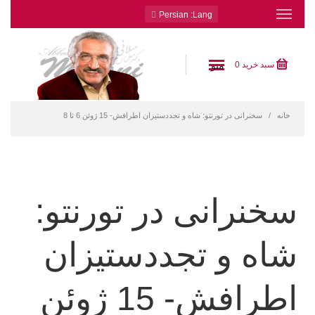
: Persian
Lang
منو
سبد خرید
0
خانه
سخنرانی در تورنتو: شاه و تجددستیزان اطرافش- 15 ژوئن 6 تا 8
سخنرانی در تورنتو:
شاه و تجددستیزان
اطرافش- 15 ژوئن