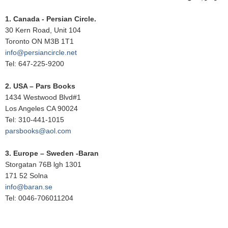
1. Canada - Persian Circle.
30 Kern Road, Unit 104
Toronto ON M3B 1T1
info@persiancircle.net
Tel: 647-225-9200
2. USA – Pars Books
1434 Westwood Blvd#1
Los Angeles CA 90024
Tel: 310-441-1015
parsbooks@aol.com
3. Europe – Sweden -Baran
Storgatan 76B lgh 1301
171 52 Solna
info@baran.se
Tel: 0046-706011204