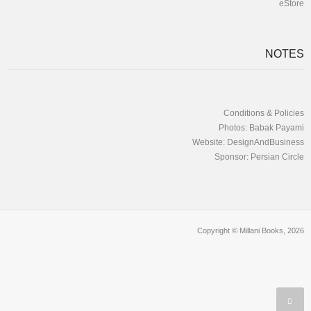
eStore
NOTES
Conditions & Policies
Photos: Babak Payami
Website: DesignAndBusiness
Sponsor: Persian Circle
Copyright © Millani Books, 2026