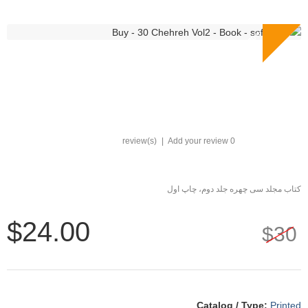
%
↓
2
0
|
Add your review
0 review(s)
کتاب مجلد سی چهره جلد دوم، چاپ اول
$24.00
$30
Catalog / Type
:
Printed