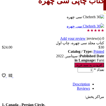
اپی سی چهره
Add your revie
ی چهره، چاپ اول
$24.00
Catalog /
Pu
:
سپتامبر, 2022
in La
Descrip
Rev
1. Canada - Persian Circle.