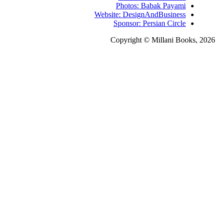
Photos: Babak Pa
Website: DesignAndBusi
Sponsor: Persian Ci
Copyright © Millan