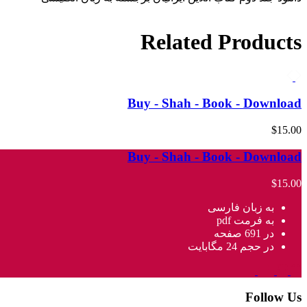
Related Products
Buy - Shah - Book - Download
$15.00
Buy - Shah - Book - Download
$15.00
به زبان فارسی
به فرمت pdf
در 691 صفحه
در حجم 24 مگابایت
Follow Us